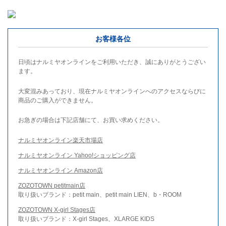
お客様各位
日頃はナルミヤオンラインをご利用いただき、誠にありがとうござい
ます。
大変混みあっており、現在ナルミヤオンラインへのアクセスならびに
商品のご購入ができません。
お急ぎの場合は下記店舗にて、お買い求めください。
ナルミヤオンライン楽天市場店
ナルミヤオンライン Yahoo!ショッピング店
ナルミヤオンライン Amazon店
ZOZOTOWN petitmain店
取り扱いブランド：petit main、petit main LIEN、b・ROOM
ZOZOTOWN X-girl Stages店
取り扱いブランド：X-girl Stages、XLARGE KIDS