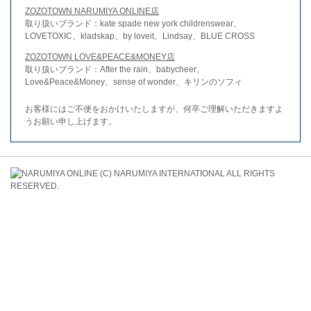
ZOZOTOWN NARUMIYA ONLINE店
取り扱いブランド：kate spade new york childrenswear、
LOVETOXIC、kladskap、by loveit、Lindsay、BLUE CROSS
ZOZOTOWN LOVE&PEACE&MONEY店
取り扱いブランド：After the rain、babycheer、
Love&Peace&Money、sense of wonder、キリンのソフィ
お客様にはご不便をおかけいたしますが、何卒ご理解いただきますよ
うお願い申し上げます。