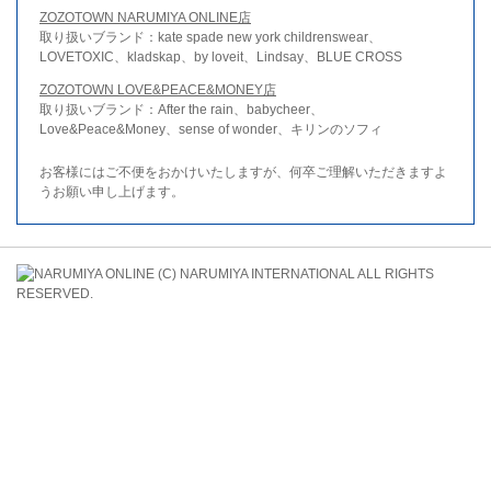
ZOZOTOWN NARUMIYA ONLINE店
取り扱いブランド：kate spade new york childrenswear、
LOVETOXIC、kladskap、by loveit、Lindsay、BLUE CROSS
ZOZOTOWN LOVE&PEACE&MONEY店
取り扱いブランド：After the rain、babycheer、
Love&Peace&Money、sense of wonder、キリンのソフィ
お客様にはご不便をおかけいたしますが、何卒ご理解いただきますよ
うお願い申し上げます。