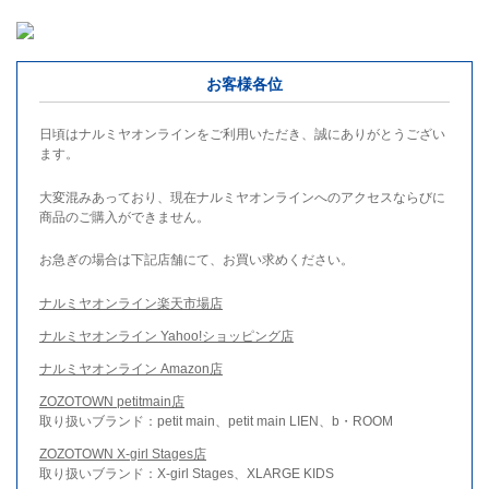
お客様各位
日頃はナルミヤオンラインをご利用いただき、誠にありがとうござい
ます。
大変混みあっており、現在ナルミヤオンラインへのアクセスならびに
商品のご購入ができません。
お急ぎの場合は下記店舗にて、お買い求めください。
ナルミヤオンライン楽天市場店
ナルミヤオンライン Yahoo!ショッピング店
ナルミヤオンライン Amazon店
ZOZOTOWN petitmain店
取り扱いブランド：petit main、petit main LIEN、b・ROOM
ZOZOTOWN X-girl Stages店
取り扱いブランド：X-girl Stages、XLARGE KIDS