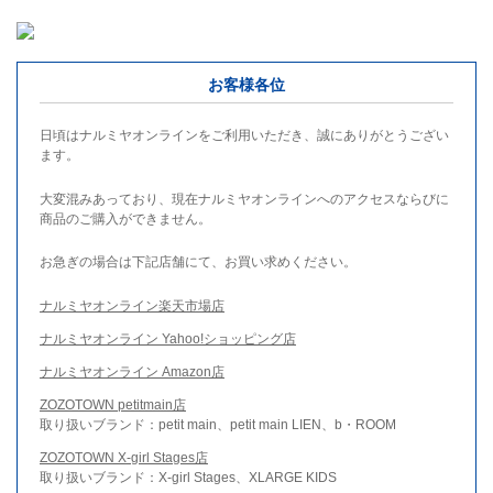
お客様各位
日頃はナルミヤオンラインをご利用いただき、誠にありがとうござい
ます。
大変混みあっており、現在ナルミヤオンラインへのアクセスならびに
商品のご購入ができません。
お急ぎの場合は下記店舗にて、お買い求めください。
ナルミヤオンライン楽天市場店
ナルミヤオンライン Yahoo!ショッピング店
ナルミヤオンライン Amazon店
ZOZOTOWN petitmain店
取り扱いブランド：petit main、petit main LIEN、b・ROOM
ZOZOTOWN X-girl Stages店
取り扱いブランド：X-girl Stages、XLARGE KIDS