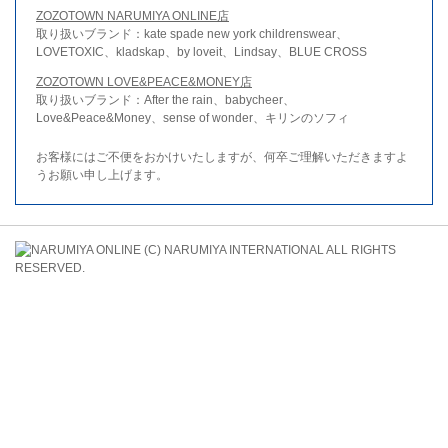
ZOZOTOWN NARUMIYA ONLINE店
取り扱いブランド：kate spade new york childrenswear、
LOVETOXIC、kladskap、by loveit、Lindsay、BLUE CROSS
ZOZOTOWN LOVE&PEACE&MONEY店
取り扱いブランド：After the rain、babycheer、
Love&Peace&Money、sense of wonder、キリンのソフィ
お客様にはご不便をおかけいたしますが、何卒ご理解いただきますよ
うお願い申し上げます。