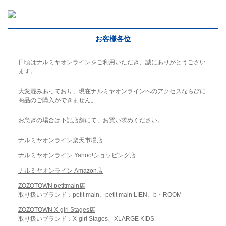
お客様各位
日頃はナルミヤオンラインをご利用いただき、誠にありがとうござい
ます。
大変混みあっており、現在ナルミヤオンラインへのアクセスならびに
商品のご購入ができません。
お急ぎの場合は下記店舗にて、お買い求めください。
ナルミヤオンライン楽天市場店
ナルミヤオンライン Yahoo!ショッピング店
ナルミヤオンライン Amazon店
ZOZOTOWN petitmain店
取り扱いブランド：petit main、petit main LIEN、b・ROOM
ZOZOTOWN X-girl Stages店
取り扱いブランド：X-girl Stages、XLARGE KIDS