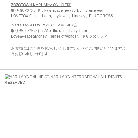
ZOZOTOWN NARUMIYA ONLINE店
取り扱いブランド：kate spade new york childrenswear、
LOVETOXIC、kladskap、by loveit、Lindsay、BLUE CROSS
ZOZOTOWN LOVE&PEACE&MONEY店
取り扱いブランド：After the rain、babycheer、
Love&Peace&Money、sense of wonder、キリンのソフィ
お客様にはご不便をおかけいたしますが、何卒ご理解いただきますよ
うお願い申し上げます。