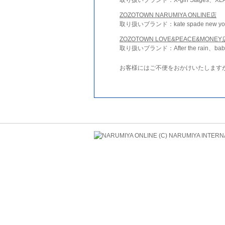
ZOZOTOWN NARUMIYA ONLINE店
取り扱いブランド：kate spade new york 
ZOZOTOWN LOVE&PEACE&MONEY
取り扱いブランド：After the rain、bab
お客様にはご不便をおかけいたします