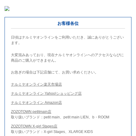
お客様各位
日頃はナルミヤオンラインをご利用いただき、誠にありがとうござい
ます。
大変混みあっており、現在ナルミヤオンラインへのアクセスならびに
商品のご購入ができません。
お急ぎの場合は下記店舗にて、お買い求めください。
ナルミヤオンライン楽天市場店
ナルミヤオンライン Yahoo!ショッピング店
ナルミヤオンライン Amazon店
ZOZOTOWN petitmain店
取り扱いブランド：petit main、petit main LIEN、b・ROOM
ZOZOTOWN X-girl Stages店
取り扱いブランド：X-girl Stages、XLARGE KIDS