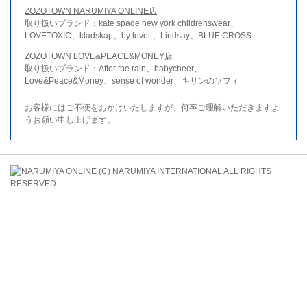
ZOZOTOWN NARUMIYA ONLINE店
取り扱いブランド：kate spade new york childrenswear、
LOVETOXIC、kladskap、by loveit、Lindsay、BLUE CROSS
ZOZOTOWN LOVE&PEACE&MONEY店
取り扱いブランド：After the rain、babycheer、
Love&Peace&Money、sense of wonder、キリンのソフィ
お客様にはご不便をおかけいたしますが、何卒ご理解いただきますよ
うお願い申し上げます。