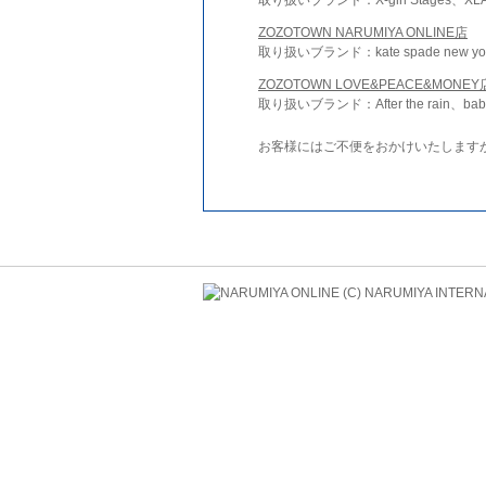
ZOZOTOWN NARUMIYA ONLINE店
取り扱いブランド：kate spade new york 
ZOZOTOWN LOVE&PEACE&MONEY
取り扱いブランド：After the rain、bab
お客様にはご不便をおかけいたします