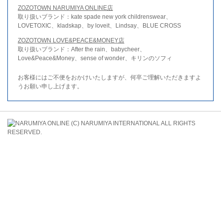
ZOZOTOWN NARUMIYA ONLINE店
取り扱いブランド：kate spade new york childrenswear、
LOVETOXIC、kladskap、by loveit、Lindsay、BLUE CROSS
ZOZOTOWN LOVE&PEACE&MONEY店
取り扱いブランド：After the rain、babycheer、
Love&Peace&Money、sense of wonder、キリンのソフィ
お客様にはご不便をおかけいたしますが、何卒ご理解いただきますよ
うお願い申し上げます。