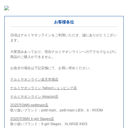
お客様各位
日頃はナルミヤオンラインをご利用いただき、誠にありがとうござい
ます。
大変混みあっており、現在ナルミヤオンラインへのアクセスならびに
商品のご購入ができません。
お急ぎの場合は下記店舗にて、お買い求めください。
ナルミヤオンライン楽天市場店
ナルミヤオンライン Yahoo!ショッピング店
ナルミヤオンライン Amazon店
ZOZOTOWN petitmain店
取り扱いブランド：petit main、petit main LIEN、b・ROOM
ZOZOTOWN X-girl Stages店
取り扱いブランド：X-girl Stages、XLARGE KIDS