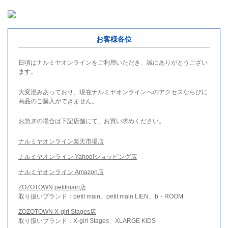
お客様各位
日頃はナルミヤオンラインをご利用いただき、誠にありがとうござい
ます。
大変混みあっており、現在ナルミヤオンラインへのアクセスならびに
商品のご購入ができません。
お急ぎの場合は下記店舗にて、お買い求めください。
ナルミヤオンライン楽天市場店
ナルミヤオンライン Yahoo!ショッピング店
ナルミヤオンライン Amazon店
ZOZOTOWN petitmain店
取り扱いブランド：petit main、petit main LIEN、b・ROOM
ZOZOTOWN X-girl Stages店
取り扱いブランド：X-girl Stages、XLARGE KIDS