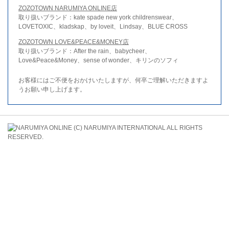
ZOZOTOWN NARUMIYA ONLINE店
取り扱いブランド：kate spade new york childrenswear、
LOVETOXIC、kladskap、by loveit、Lindsay、BLUE CROSS
ZOZOTOWN LOVE&PEACE&MONEY店
取り扱いブランド：After the rain、babycheer、
Love&Peace&Money、sense of wonder、キリンのソフィ
お客様にはご不便をおかけいたしますが、何卒ご理解いただきますよ
うお願い申し上げます。