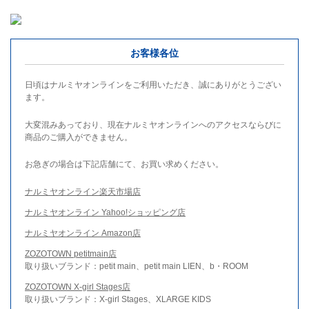
お客様各位
日頃はナルミヤオンラインをご利用いただき、誠にありがとうござい
ます。
大変混みあっており、現在ナルミヤオンラインへのアクセスならびに
商品のご購入ができません。
お急ぎの場合は下記店舗にて、お買い求めください。
ナルミヤオンライン楽天市場店
ナルミヤオンライン Yahoo!ショッピング店
ナルミヤオンライン Amazon店
ZOZOTOWN petitmain店
取り扱いブランド：petit main、petit main LIEN、b・ROOM
ZOZOTOWN X-girl Stages店
取り扱いブランド：X-girl Stages、XLARGE KIDS