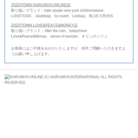
ZOZOTOWN NARUMIYA ONLINE店
取り扱いブランド：kate spade new york childrenswear、
LOVETOXIC、kladskap、by loveit、Lindsay、BLUE CROSS
ZOZOTOWN LOVE&PEACE&MONEY店
取り扱いブランド：After the rain、babycheer、
Love&Peace&Money、sense of wonder、キリンのソフィ
お客様にはご不便をおかけいたしますが、何卒ご理解いただきますよ
うお願い申し上げます。