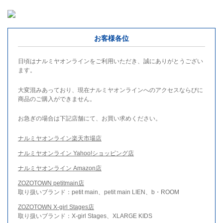
お客様各位
日頃はナルミヤオンラインをご利用いただき、誠にありがとうござい
ます。
大変混みあっており、現在ナルミヤオンラインへのアクセスならびに
商品のご購入ができません。
お急ぎの場合は下記店舗にて、お買い求めください。
ナルミヤオンライン楽天市場店
ナルミヤオンライン Yahoo!ショッピング店
ナルミヤオンライン Amazon店
ZOZOTOWN petitmain店
取り扱いブランド：petit main、petit main LIEN、b・ROOM
ZOZOTOWN X-girl Stages店
取り扱いブランド：X-girl Stages、XLARGE KIDS