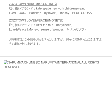
ZOZOTOWN NARUMIYA ONLINE店
取り扱いブランド：kate spade new york childrenswear、
LOVETOXIC、kladskap、by loveit、Lindsay、BLUE CROSS
ZOZOTOWN LOVE&PEACE&MONEY店
取り扱いブランド：After the rain、babycheer、
Love&Peace&Money、sense of wonder、キリンのソフィ
お客様にはご不便をおかけいたしますが、何卒ご理解いただきますよ
うお願い申し上げます。