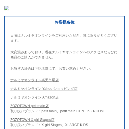
お客様各位
日頃はナルミヤオンラインをご利用いただき、誠にありがとうござい
ます。
大変混みあっており、現在ナルミヤオンラインへのアクセスならびに
商品のご購入ができません。
お急ぎの場合は下記店舗にて、お買い求めください。
ナルミヤオンライン楽天市場店
ナルミヤオンライン Yahoo!ショッピング店
ナルミヤオンライン Amazon店
ZOZOTOWN petitmain店
取り扱いブランド：petit main、petit main LIEN、b・ROOM
ZOZOTOWN X-girl Stages店
取り扱いブランド：X-girl Stages、XLARGE KIDS