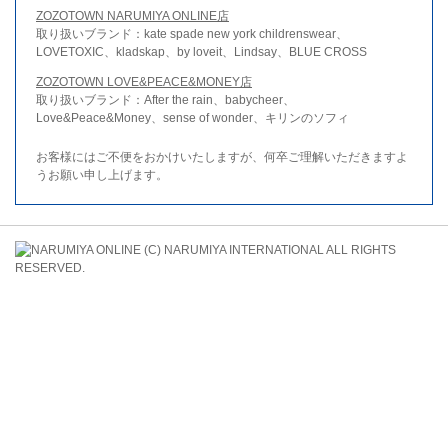
ZOZOTOWN NARUMIYA ONLINE店
取り扱いブランド：kate spade new york childrenswear、
LOVETOXIC、kladskap、by loveit、Lindsay、BLUE CROSS
ZOZOTOWN LOVE&PEACE&MONEY店
取り扱いブランド：After the rain、babycheer、
Love&Peace&Money、sense of wonder、キリンのソフィ
お客様にはご不便をおかけいたしますが、何卒ご理解いただきますよ
うお願い申し上げます。