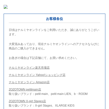
お客様各位
日頃はナルミヤオンラインをご利用いただき、誠にありがとうござい
ます。
大変混みあっており、現在ナルミヤオンラインへのアクセスならびに
商品のご購入ができません。
お急ぎの場合は下記店舗にて、お買い求めください。
ナルミヤオンライン楽天市場店
ナルミヤオンライン Yahoo!ショッピング店
ナルミヤオンライン Amazon店
ZOZOTOWN petitmain店
取り扱いブランド：petit main、petit main LIEN、b・ROOM
ZOZOTOWN X-girl Stages店
取り扱いブランド：X-girl Stages、XLARGE KIDS