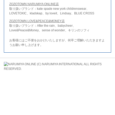
ZOZOTOWN NARUMIYA ONLINE店
取り扱いブランド：kate spade new york childrenswear、
LOVETOXIC、kladskap、by loveit、Lindsay、BLUE CROSS
ZOZOTOWN LOVE&PEACE&MONEY店
取り扱いブランド：After the rain、babycheer、
Love&Peace&Money、sense of wonder、キリンのソフィ
お客様にはご不便をおかけいたしますが、何卒ご理解いただきますよ
うお願い申し上げます。