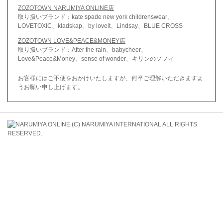
ZOZOTOWN NARUMIYA ONLINE店
取り扱いブランド：kate spade new york childrenswear、
LOVETOXIC、kladskap、by loveit、Lindsay、BLUE CROSS
ZOZOTOWN LOVE&PEACE&MONEY店
取り扱いブランド：After the rain、babycheer、
Love&Peace&Money、sense of wonder、キリンのソフィ
お客様にはご不便をおかけいたしますが、何卒ご理解いただきますよ
うお願い申し上げます。