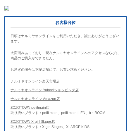
お客様各位
日頃はナルミヤオンラインをご利用いただき、誠にありがとうござい
ます。
大変混みあっており、現在ナルミヤオンラインへのアクセスならびに
商品のご購入ができません。
お急ぎの場合は下記店舗にて、お買い求めください。
ナルミヤオンライン楽天市場店
ナルミヤオンライン Yahoo!ショッピング店
ナルミヤオンライン Amazon店
ZOZOTOWN petitmain店
取り扱いブランド：petit main、petit main LIEN、b・ROOM
ZOZOTOWN X-girl Stages店
取り扱いブランド：X-girl Stages、XLARGE KIDS