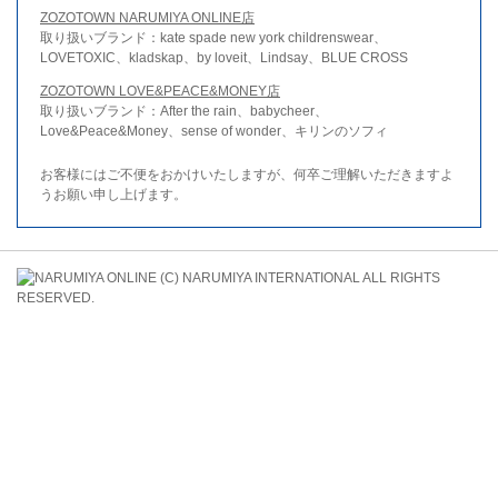
ZOZOTOWN NARUMIYA ONLINE店
取り扱いブランド：kate spade new york childrenswear、
LOVETOXIC、kladskap、by loveit、Lindsay、BLUE CROSS
ZOZOTOWN LOVE&PEACE&MONEY店
取り扱いブランド：After the rain、babycheer、
Love&Peace&Money、sense of wonder、キリンのソフィ
お客様にはご不便をおかけいたしますが、何卒ご理解いただきますよ
うお願い申し上げます。