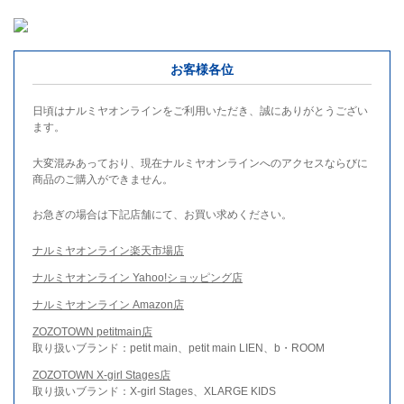
お客様各位
日頃はナルミヤオンラインをご利用いただき、誠にありがとうござい
ます。
大変混みあっており、現在ナルミヤオンラインへのアクセスならびに
商品のご購入ができません。
お急ぎの場合は下記店舗にて、お買い求めください。
ナルミヤオンライン楽天市場店
ナルミヤオンライン Yahoo!ショッピング店
ナルミヤオンライン Amazon店
ZOZOTOWN petitmain店
取り扱いブランド：petit main、petit main LIEN、b・ROOM
ZOZOTOWN X-girl Stages店
取り扱いブランド：X-girl Stages、XLARGE KIDS