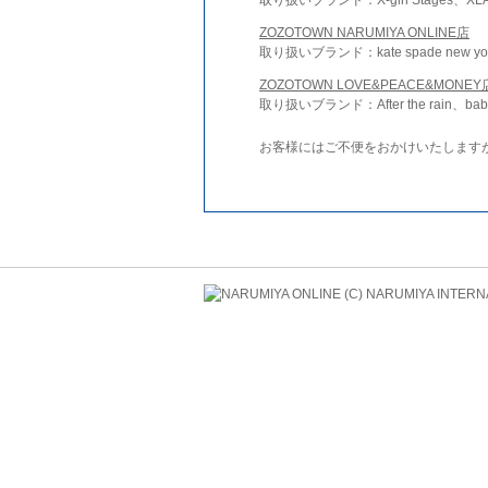
ZOZOTOWN NARUMIYA ONLINE店
取り扱いブランド：kate spade new york 
ZOZOTOWN LOVE&PEACE&MONEY
取り扱いブランド：After the rain、bab
お客様にはご不便をおかけいたします