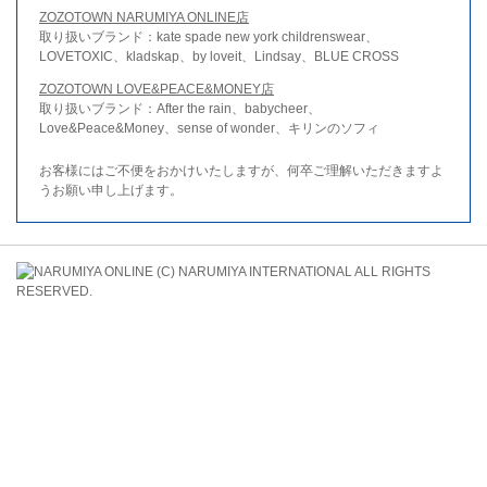
ZOZOTOWN NARUMIYA ONLINE店
取り扱いブランド：kate spade new york childrenswear、
LOVETOXIC、kladskap、by loveit、Lindsay、BLUE CROSS
ZOZOTOWN LOVE&PEACE&MONEY店
取り扱いブランド：After the rain、babycheer、
Love&Peace&Money、sense of wonder、キリンのソフィ
お客様にはご不便をおかけいたしますが、何卒ご理解いただきますよ
うお願い申し上げます。