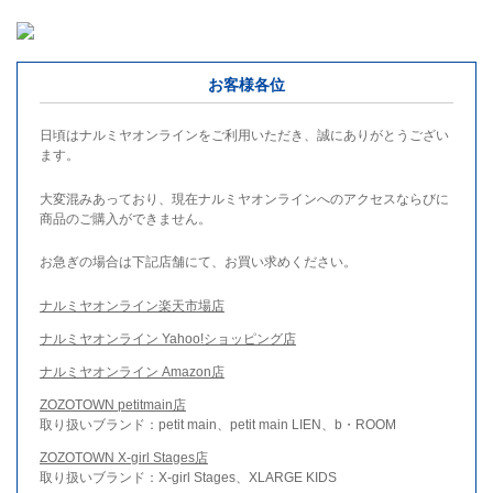
お客様各位
日頃はナルミヤオンラインをご利用いただき、誠にありがとうござい
ます。
大変混みあっており、現在ナルミヤオンラインへのアクセスならびに
商品のご購入ができません。
お急ぎの場合は下記店舗にて、お買い求めください。
ナルミヤオンライン楽天市場店
ナルミヤオンライン Yahoo!ショッピング店
ナルミヤオンライン Amazon店
ZOZOTOWN petitmain店
取り扱いブランド：petit main、petit main LIEN、b・ROOM
ZOZOTOWN X-girl Stages店
取り扱いブランド：X-girl Stages、XLARGE KIDS