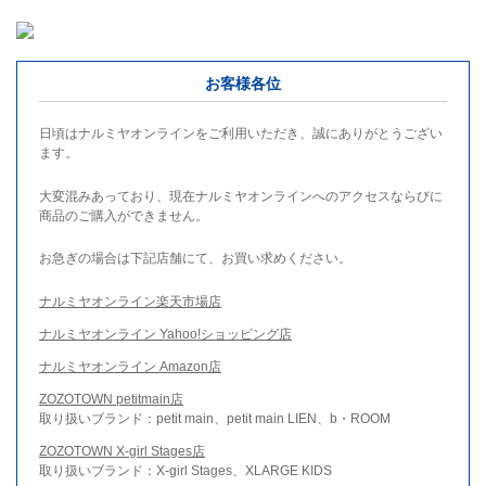
お客様各位
日頃はナルミヤオンラインをご利用いただき、誠にありがとうござい
ます。
大変混みあっており、現在ナルミヤオンラインへのアクセスならびに
商品のご購入ができません。
お急ぎの場合は下記店舗にて、お買い求めください。
ナルミヤオンライン楽天市場店
ナルミヤオンライン Yahoo!ショッピング店
ナルミヤオンライン Amazon店
ZOZOTOWN petitmain店
取り扱いブランド：petit main、petit main LIEN、b・ROOM
ZOZOTOWN X-girl Stages店
取り扱いブランド：X-girl Stages、XLARGE KIDS