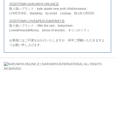
ZOZOTOWN NARUMIYA ONLINE店
取り扱いブランド：kate spade new york childrenswear、
LOVETOXIC、kladskap、by loveit、Lindsay、BLUE CROSS
ZOZOTOWN LOVE&PEACE&MONEY店
取り扱いブランド：After the rain、babycheer、
Love&Peace&Money、sense of wonder、キリンのソフィ
お客様にはご不便をおかけいたしますが、何卒ご理解いただきますよ
うお願い申し上げます。