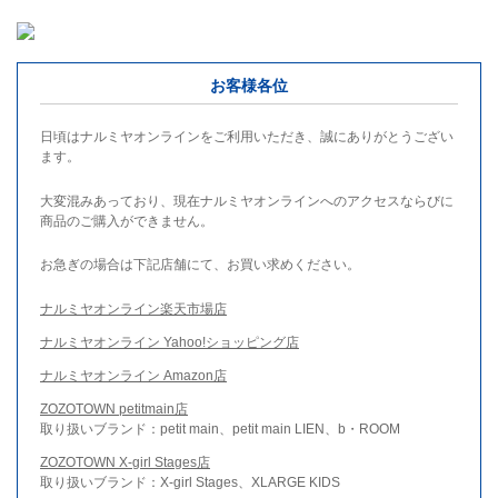
お客様各位
日頃はナルミヤオンラインをご利用いただき、誠にありがとうござい
ます。
大変混みあっており、現在ナルミヤオンラインへのアクセスならびに
商品のご購入ができません。
お急ぎの場合は下記店舗にて、お買い求めください。
ナルミヤオンライン楽天市場店
ナルミヤオンライン Yahoo!ショッピング店
ナルミヤオンライン Amazon店
ZOZOTOWN petitmain店
取り扱いブランド：petit main、petit main LIEN、b・ROOM
ZOZOTOWN X-girl Stages店
取り扱いブランド：X-girl Stages、XLARGE KIDS