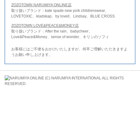
ZOZOTOWN NARUMIYA ONLINE店
取り扱いブランド：kate spade new york childrenswear、
LOVETOXIC、kladskap、by loveit、Lindsay、BLUE CROSS
ZOZOTOWN LOVE&PEACE&MONEY店
取り扱いブランド：After the rain、babycheer、
Love&Peace&Money、sense of wonder、キリンのソフィ
お客様にはご不便をおかけいたしますが、何卒ご理解いただきますよ
うお願い申し上げます。