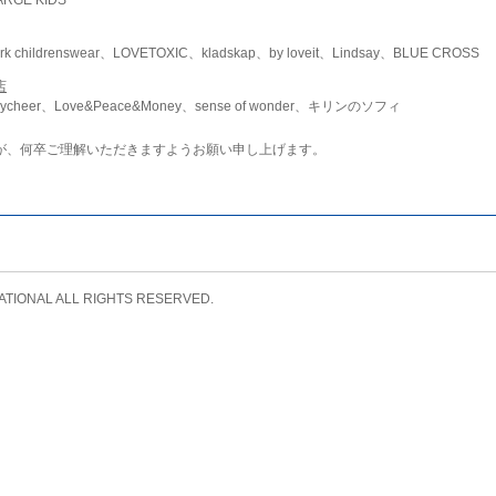
childrenswear、LOVETOXIC、kladskap、by loveit、Lindsay、BLUE CROSS
店
ycheer、Love&Peace&Money、sense of wonder、キリンのソフィ
が、何卒ご理解いただきますようお願い申し上げます。