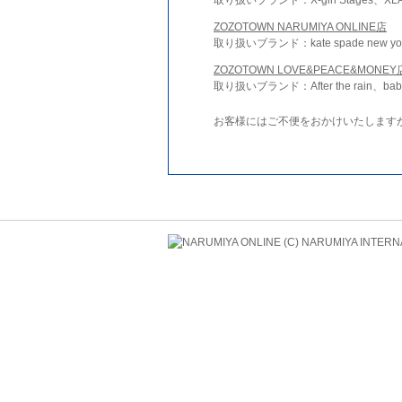
ZOZOTOWN NARUMIYA ONLINE店
取り扱いブランド：kate spade new york 
ZOZOTOWN LOVE&PEACE&MONEY
取り扱いブランド：After the rain、bab
お客様にはご不便をおかけいたします