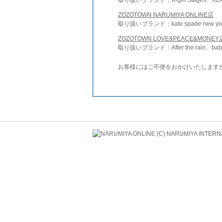
ZOZOTOWN NARUMIYA ONLINE店
取り扱いブランド：kate spade new york 
ZOZOTOWN LOVE&PEACE&MONEY
取り扱いブランド：After the rain、bab
お客様にはご不便をおかけいたします