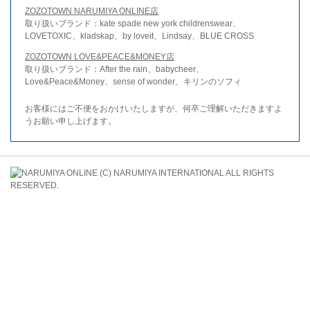
ZOZOTOWN NARUMIYA ONLINE店
取り扱いブランド：kate spade new york childrenswear、
LOVETOXIC、kladskap、by loveit、Lindsay、BLUE CROSS
ZOZOTOWN LOVE&PEACE&MONEY店
取り扱いブランド：After the rain、babycheer、
Love&Peace&Money、sense of wonder、キリンのソフィ
お客様にはご不便をおかけいたしますが、何卒ご理解いただきますよ
うお願い申し上げます。