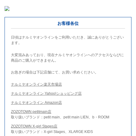
お客様各位
日頃はナルミヤオンラインをご利用いただき、誠にありがとうござい
ます。
大変混みあっており、現在ナルミヤオンラインへのアクセスならびに
商品のご購入ができません。
お急ぎの場合は下記店舗にて、お買い求めください。
ナルミヤオンライン楽天市場店
ナルミヤオンライン Yahoo!ショッピング店
ナルミヤオンライン Amazon店
ZOZOTOWN petitmain店
取り扱いブランド：petit main、petit main LIEN、b・ROOM
ZOZOTOWN X-girl Stages店
取り扱いブランド：X-girl Stages、XLARGE KIDS