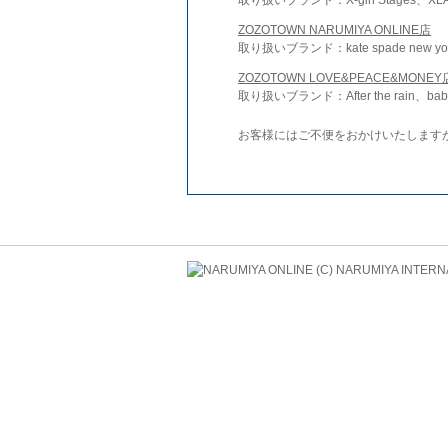
ZOZOTOWN NARUMIYA ONLINE店
取り扱いブランド：kate spade new york 
ZOZOTOWN LOVE&PEACE&MONEY
取り扱いブランド：After the rain、bab
お客様にはご不便をおかけいたします