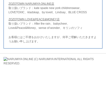
ZOZOTOWN NARUMIYA ONLINE店
取り扱いブランド：kate spade new york childrenswear、
LOVETOXIC、kladskap、by loveit、Lindsay、BLUE CROSS
ZOZOTOWN LOVE&PEACE&MONEY店
取り扱いブランド：After the rain、babycheer、
Love&Peace&Money、sense of wonder、キリンのソフィ
お客様にはご不便をおかけいたしますが、何卒ご理解いただきますよ
うお願い申し上げます。