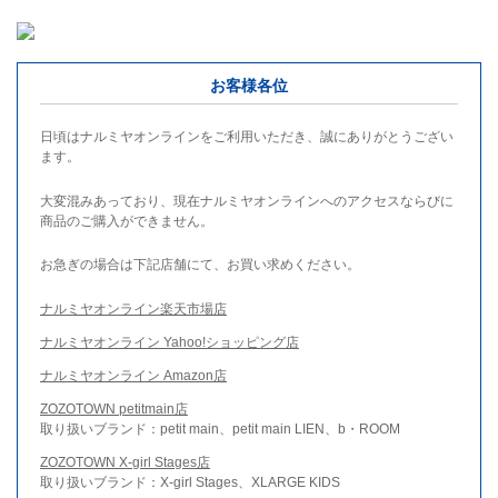
お客様各位
日頃はナルミヤオンラインをご利用いただき、誠にありがとうござい
ます。
大変混みあっており、現在ナルミヤオンラインへのアクセスならびに
商品のご購入ができません。
お急ぎの場合は下記店舗にて、お買い求めください。
ナルミヤオンライン楽天市場店
ナルミヤオンライン Yahoo!ショッピング店
ナルミヤオンライン Amazon店
ZOZOTOWN petitmain店
取り扱いブランド：petit main、petit main LIEN、b・ROOM
ZOZOTOWN X-girl Stages店
取り扱いブランド：X-girl Stages、XLARGE KIDS