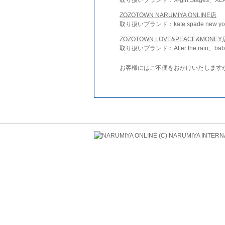
ZOZOTOWN NARUMIYA ONLINE店
取り扱いブランド：kate spade new york 
ZOZOTOWN LOVE&PEACE&MONEY
取り扱いブランド：After the rain、bab
お客様にはご不便をおかけいたします