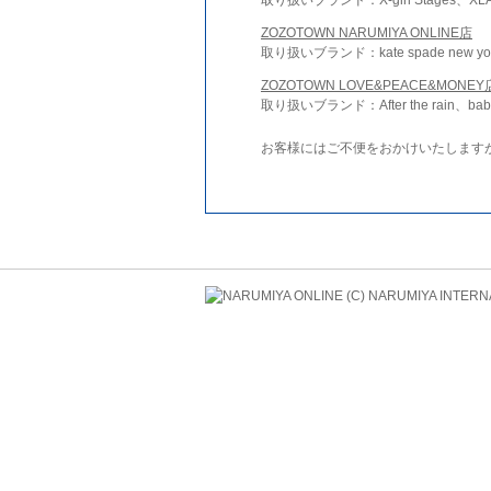
ZOZOTOWN NARUMIYA ONLINE店
取り扱いブランド：kate spade new york 
ZOZOTOWN LOVE&PEACE&MONEY
取り扱いブランド：After the rain、bab
お客様にはご不便をおかけいたします