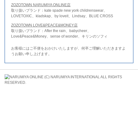
ZOZOTOWN NARUMIYA ONLINE店
取り扱いブランド：kate spade new york childrenswear、
LOVETOXIC、kladskap、by loveit、Lindsay、BLUE CROSS
ZOZOTOWN LOVE&PEACE&MONEY店
取り扱いブランド：After the rain、babycheer、
Love&Peace&Money、sense of wonder、キリンのソフィ
お客様にはご不便をおかけいたしますが、何卒ご理解いただきますよ
うお願い申し上げます。