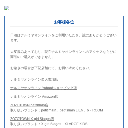
お客様各位
日頃はナルミヤオンラインをご利用いただき、誠にありがとうござい
ます。
大変混みあっており、現在ナルミヤオンラインへのアクセスならびに
商品のご購入ができません。
お急ぎの場合は下記店舗にて、お買い求めください。
ナルミヤオンライン楽天市場店
ナルミヤオンライン Yahoo!ショッピング店
ナルミヤオンライン Amazon店
ZOZOTOWN petitmain店
取り扱いブランド：petit main、petit main LIEN、b・ROOM
ZOZOTOWN X-girl Stages店
取り扱いブランド：X-girl Stages、XLARGE KIDS