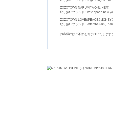
ZOZOTOWN NARUMIYA ONLINE店
取り扱いブランド：kate spade new york 
ZOZOTOWN LOVE&PEACE&MONEY
取り扱いブランド：After the rain、bab
お客様にはご不便をおかけいたします