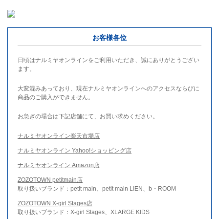
お客様各位
日頃はナルミヤオンラインをご利用いただき、誠にありがとうござい
ます。
大変混みあっており、現在ナルミヤオンラインへのアクセスならびに
商品のご購入ができません。
お急ぎの場合は下記店舗にて、お買い求めください。
ナルミヤオンライン楽天市場店
ナルミヤオンライン Yahoo!ショッピング店
ナルミヤオンライン Amazon店
ZOZOTOWN petitmain店
取り扱いブランド：petit main、petit main LIEN、b・ROOM
ZOZOTOWN X-girl Stages店
取り扱いブランド：X-girl Stages、XLARGE KIDS