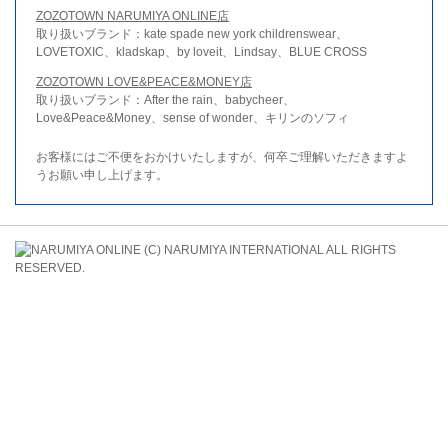
ZOZOTOWN NARUMIYA ONLINE店
取り扱いブランド：kate spade new york childrenswear、
LOVETOXIC、kladskap、by loveit、Lindsay、BLUE CROSS
ZOZOTOWN LOVE&PEACE&MONEY店
取り扱いブランド：After the rain、babycheer、
Love&Peace&Money、sense of wonder、キリンのソフィ
お客様にはご不便をおかけいたしますが、何卒ご理解いただきますよ
うお願い申し上げます。