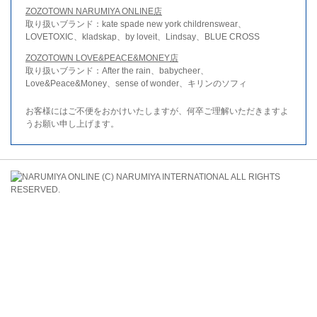
ZOZOTOWN NARUMIYA ONLINE店
取り扱いブランド：kate spade new york childrenswear、
LOVETOXIC、kladskap、by loveit、Lindsay、BLUE CROSS
ZOZOTOWN LOVE&PEACE&MONEY店
取り扱いブランド：After the rain、babycheer、
Love&Peace&Money、sense of wonder、キリンのソフィ
お客様にはご不便をおかけいたしますが、何卒ご理解いただきますよ
うお願い申し上げます。