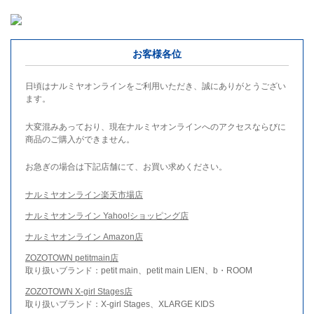
お客様各位
日頃はナルミヤオンラインをご利用いただき、誠にありがとうござい
ます。
大変混みあっており、現在ナルミヤオンラインへのアクセスならびに
商品のご購入ができません。
お急ぎの場合は下記店舗にて、お買い求めください。
ナルミヤオンライン楽天市場店
ナルミヤオンライン Yahoo!ショッピング店
ナルミヤオンライン Amazon店
ZOZOTOWN petitmain店
取り扱いブランド：petit main、petit main LIEN、b・ROOM
ZOZOTOWN X-girl Stages店
取り扱いブランド：X-girl Stages、XLARGE KIDS