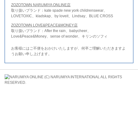
ZOZOTOWN NARUMIYA ONLINE店
取り扱いブランド：kate spade new york childrenswear、
LOVETOXIC、kladskap、by loveit、Lindsay、BLUE CROSS
ZOZOTOWN LOVE&PEACE&MONEY店
取り扱いブランド：After the rain、babycheer、
Love&Peace&Money、sense of wonder、キリンのソフィ
お客様にはご不便をおかけいたしますが、何卒ご理解いただきますよ
うお願い申し上げます。