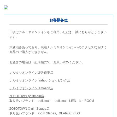
お客様各位
日頃はナルミヤオンラインをご利用いただき、誠にありがとうござい
ます。
大変混みあっており、現在ナルミヤオンラインへのアクセスならびに
商品のご購入ができません。
お急ぎの場合は下記店舗にて、お買い求めください。
ナルミヤオンライン楽天市場店
ナルミヤオンライン Yahoo!ショッピング店
ナルミヤオンライン Amazon店
ZOZOTOWN petitmain店
取り扱いブランド：petit main、petit main LIEN、b・ROOM
ZOZOTOWN X-girl Stages店
取り扱いブランド：X-girl Stages、XLARGE KIDS