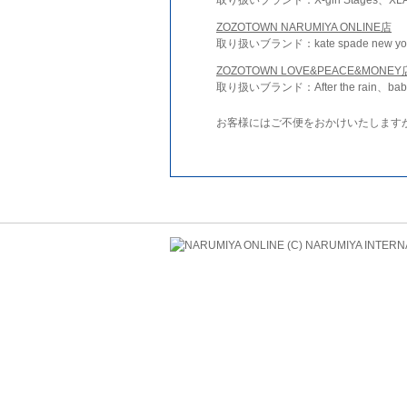
ZOZOTOWN NARUMIYA ONLINE店
取り扱いブランド：kate spade new york 
ZOZOTOWN LOVE&PEACE&MONEY
取り扱いブランド：After the rain、bab
お客様にはご不便をおかけいたします