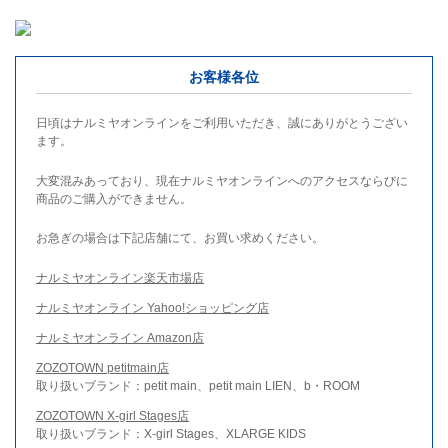
お客様各位
日頃はナルミヤオンラインをご利用いただき、誠にありがとうござい
ます。
大変混みあっており、現在ナルミヤオンラインへのアクセスならびに
商品のご購入ができません。
お急ぎの場合は下記店舗にて、お買い求めください。
ナルミヤオンライン楽天市場店
ナルミヤオンライン Yahoo!ショッピング店
ナルミヤオンライン Amazon店
ZOZOTOWN petitmain店
取り扱いブランド：petit main、petit main LIEN、b・ROOM
ZOZOTOWN X-girl Stages店
取り扱いブランド：X-girl Stages、XLARGE KIDS