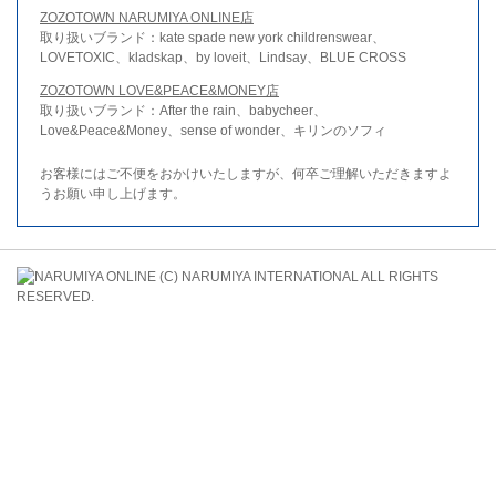
ZOZOTOWN NARUMIYA ONLINE店
取り扱いブランド：kate spade new york childrenswear、
LOVETOXIC、kladskap、by loveit、Lindsay、BLUE CROSS
ZOZOTOWN LOVE&PEACE&MONEY店
取り扱いブランド：After the rain、babycheer、
Love&Peace&Money、sense of wonder、キリンのソフィ
お客様にはご不便をおかけいたしますが、何卒ご理解いただきますよ
うお願い申し上げます。