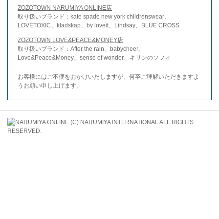
ZOZOTOWN NARUMIYA ONLINE店
取り扱いブランド：kate spade new york childrenswear、
LOVETOXIC、kladskap、by loveit、Lindsay、BLUE CROSS
ZOZOTOWN LOVE&PEACE&MONEY店
取り扱いブランド：After the rain、babycheer、
Love&Peace&Money、sense of wonder、キリンのソフィ
お客様にはご不便をおかけいたしますが、何卒ご理解いただきますよ
うお願い申し上げます。