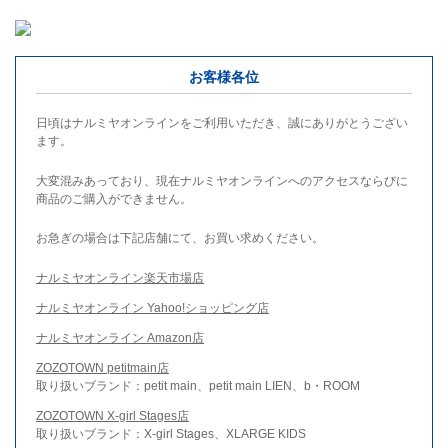
お客様各位
日頃はナルミヤオンラインをご利用いただき、誠にありがとうござい
ます。
大変混みあっており、現在ナルミヤオンラインへのアクセスならびに
商品のご購入ができません。
お急ぎの場合は下記店舗にて、お買い求めください。
ナルミヤオンライン楽天市場店
ナルミヤオンライン Yahoo!ショッピング店
ナルミヤオンライン Amazon店
ZOZOTOWN petitmain店
取り扱いブランド：petit main、petit main LIEN、b・ROOM
ZOZOTOWN X-girl Stages店
取り扱いブランド：X-girl Stages、XLARGE KIDS