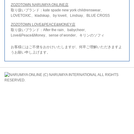
ZOZOTOWN NARUMIYA ONLINE店
取り扱いブランド：kate spade new york childrenswear、
LOVETOXIC、kladskap、by loveit、Lindsay、BLUE CROSS
ZOZOTOWN LOVE&PEACE&MONEY店
取り扱いブランド：After the rain、babycheer、
Love&Peace&Money、sense of wonder、キリンのソフィ
お客様にはご不便をおかけいたしますが、何卒ご理解いただきますよ
うお願い申し上げます。