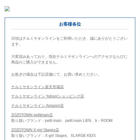
お客様各位
日頃はナルミヤオンラインをご利用いただき、誠にありがとうござい
ます。
大変混みあっており、現在ナルミヤオンラインへのアクセスならびに
商品のご購入ができません。
お急ぎの場合は下記店舗にて、お買い求めください。
ナルミヤオンライン楽天市場店
ナルミヤオンライン Yahoo!ショッピング店
ナルミヤオンライン Amazon店
ZOZOTOWN petitmain店
取り扱いブランド：petit main、petit main LIEN、b・ROOM
ZOZOTOWN X-girl Stages店
取り扱いブランド：X-girl Stages、XLARGE KIDS