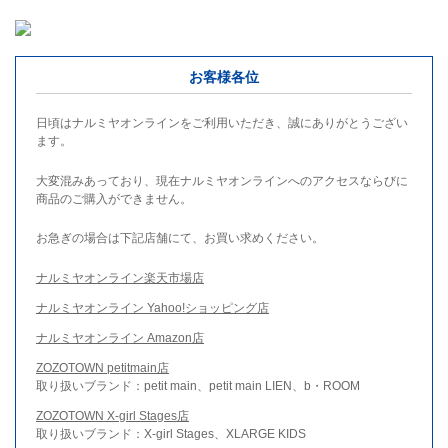
お客様各位
日頃はナルミヤオンラインをご利用いただき、誠にありがとうござい
ます。
大変混みあっており、現在ナルミヤオンラインへのアクセスならびに
商品のご購入ができません。
お急ぎの場合は下記店舗にて、お買い求めください。
ナルミヤオンライン楽天市場店
ナルミヤオンライン Yahoo!ショッピング店
ナルミヤオンライン Amazon店
ZOZOTOWN petitmain店
取り扱いブランド：petit main、petit main LIEN、b・ROOM
ZOZOTOWN X-girl Stages店
取り扱いブランド：X-girl Stages、XLARGE KIDS