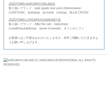
ZOZOTOWN NARUMIYA ONLINE店
取り扱いブランド：kate spade new york childrenswear、
LOVETOXIC、kladskap、by loveit、Lindsay、BLUE CROSS
ZOZOTOWN LOVE&PEACE&MONEY店
取り扱いブランド：After the rain、babycheer、
Love&Peace&Money、sense of wonder、キリンのソフィ
お客様にはご不便をおかけいたしますが、何卒ご理解いただきますよ
うお願い申し上げます。