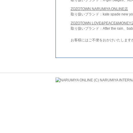
ZOZOTOWN NARUMIYA ONLINE店
取り扱いブランド：kate spade new york 
ZOZOTOWN LOVE&PEACE&MONEY
取り扱いブランド：After the rain、bab
お客様にはご不便をおかけいたします