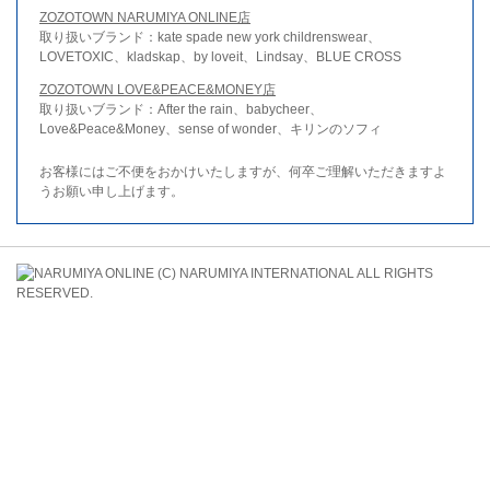
ZOZOTOWN NARUMIYA ONLINE店
取り扱いブランド：kate spade new york childrenswear、
LOVETOXIC、kladskap、by loveit、Lindsay、BLUE CROSS
ZOZOTOWN LOVE&PEACE&MONEY店
取り扱いブランド：After the rain、babycheer、
Love&Peace&Money、sense of wonder、キリンのソフィ
お客様にはご不便をおかけいたしますが、何卒ご理解いただきますよ
うお願い申し上げます。