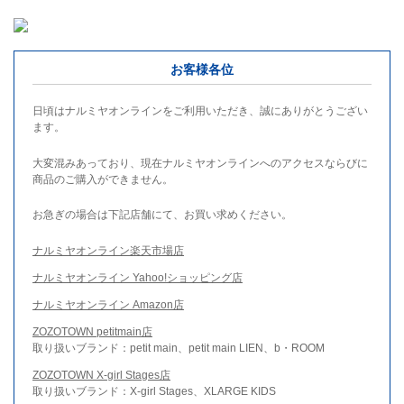
お客様各位
日頃はナルミヤオンラインをご利用いただき、誠にありがとうござい
ます。
大変混みあっており、現在ナルミヤオンラインへのアクセスならびに
商品のご購入ができません。
お急ぎの場合は下記店舗にて、お買い求めください。
ナルミヤオンライン楽天市場店
ナルミヤオンライン Yahoo!ショッピング店
ナルミヤオンライン Amazon店
ZOZOTOWN petitmain店
取り扱いブランド：petit main、petit main LIEN、b・ROOM
ZOZOTOWN X-girl Stages店
取り扱いブランド：X-girl Stages、XLARGE KIDS