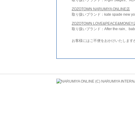
ZOZOTOWN NARUMIYA ONLINE店
取り扱いブランド：kate spade new york 
ZOZOTOWN LOVE&PEACE&MONEY
取り扱いブランド：After the rain、bab
お客様にはご不便をおかけいたします