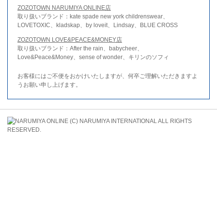
ZOZOTOWN NARUMIYA ONLINE店
取り扱いブランド：kate spade new york childrenswear、
LOVETOXIC、kladskap、by loveit、Lindsay、BLUE CROSS
ZOZOTOWN LOVE&PEACE&MONEY店
取り扱いブランド：After the rain、babycheer、
Love&Peace&Money、sense of wonder、キリンのソフィ
お客様にはご不便をおかけいたしますが、何卒ご理解いただきますよ
うお願い申し上げます。