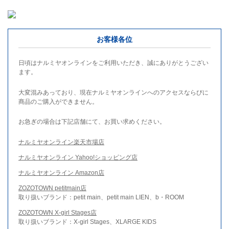
お客様各位
日頃はナルミヤオンラインをご利用いただき、誠にありがとうござい
ます。
大変混みあっており、現在ナルミヤオンラインへのアクセスならびに
商品のご購入ができません。
お急ぎの場合は下記店舗にて、お買い求めください。
ナルミヤオンライン楽天市場店
ナルミヤオンライン Yahoo!ショッピング店
ナルミヤオンライン Amazon店
ZOZOTOWN petitmain店
取り扱いブランド：petit main、petit main LIEN、b・ROOM
ZOZOTOWN X-girl Stages店
取り扱いブランド：X-girl Stages、XLARGE KIDS