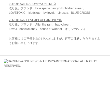
ZOZOTOWN NARUMIYA ONLINE店
取り扱いブランド：kate spade new york childrenswear、
LOVETOXIC、kladskap、by loveit、Lindsay、BLUE CROSS
ZOZOTOWN LOVE&PEACE&MONEY店
取り扱いブランド：After the rain、babycheer、
Love&Peace&Money、sense of wonder、キリンのソフィ
お客様にはご不便をおかけいたしますが、何卒ご理解いただきますよ
うお願い申し上げます。