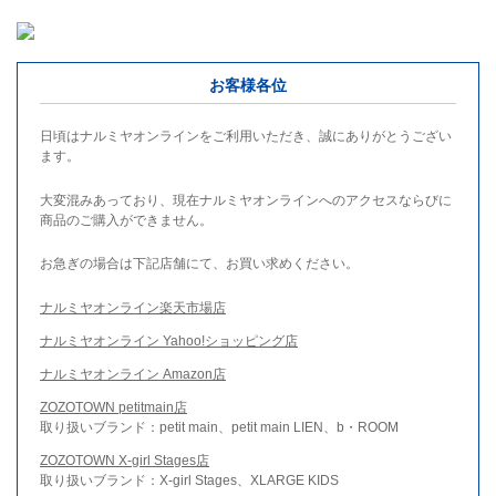
お客様各位
日頃はナルミヤオンラインをご利用いただき、誠にありがとうござい
ます。
大変混みあっており、現在ナルミヤオンラインへのアクセスならびに
商品のご購入ができません。
お急ぎの場合は下記店舗にて、お買い求めください。
ナルミヤオンライン楽天市場店
ナルミヤオンライン Yahoo!ショッピング店
ナルミヤオンライン Amazon店
ZOZOTOWN petitmain店
取り扱いブランド：petit main、petit main LIEN、b・ROOM
ZOZOTOWN X-girl Stages店
取り扱いブランド：X-girl Stages、XLARGE KIDS