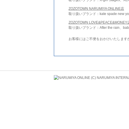
ZOZOTOWN NARUMIYA ONLINE店
取り扱いブランド：kate spade new york 
ZOZOTOWN LOVE&PEACE&MONEY
取り扱いブランド：After the rain、bab
お客様にはご不便をおかけいたします