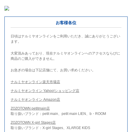
お客様各位
日頃はナルミヤオンラインをご利用いただき、誠にありがとうござい
ます。
大変混みあっており、現在ナルミヤオンラインへのアクセスならびに
商品のご購入ができません。
お急ぎの場合は下記店舗にて、お買い求めください。
ナルミヤオンライン楽天市場店
ナルミヤオンライン Yahoo!ショッピング店
ナルミヤオンライン Amazon店
ZOZOTOWN petitmain店
取り扱いブランド：petit main、petit main LIEN、b・ROOM
ZOZOTOWN X-girl Stages店
取り扱いブランド：X-girl Stages、XLARGE KIDS