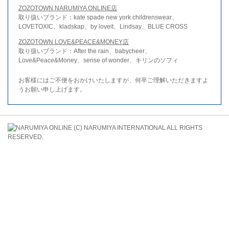
ZOZOTOWN NARUMIYA ONLINE店
取り扱いブランド：kate spade new york childrenswear、
LOVETOXIC、kladskap、by loveit、Lindsay、BLUE CROSS
ZOZOTOWN LOVE&PEACE&MONEY店
取り扱いブランド：After the rain、babycheer、
Love&Peace&Money、sense of wonder、キリンのソフィ
お客様にはご不便をおかけいたしますが、何卒ご理解いただきますよ
うお願い申し上げます。