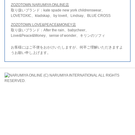
ZOZOTOWN NARUMIYA ONLINE店
取り扱いブランド：kate spade new york childrenswear、
LOVETOXIC、kladskap、by loveit、Lindsay、BLUE CROSS
ZOZOTOWN LOVE&PEACE&MONEY店
取り扱いブランド：After the rain、babycheer、
Love&Peace&Money、sense of wonder、キリンのソフィ
お客様にはご不便をおかけいたしますが、何卒ご理解いただきますよ
うお願い申し上げます。