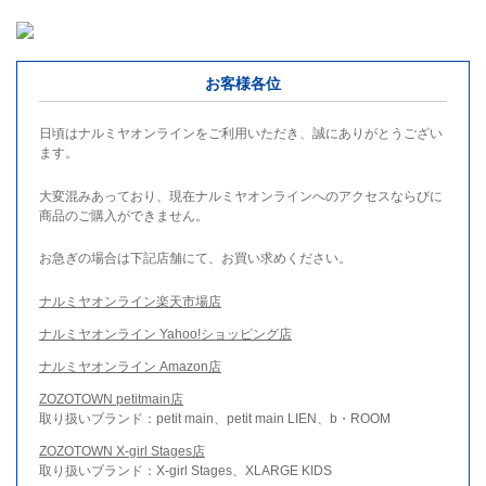
お客様各位
日頃はナルミヤオンラインをご利用いただき、誠にありがとうござい
ます。
大変混みあっており、現在ナルミヤオンラインへのアクセスならびに
商品のご購入ができません。
お急ぎの場合は下記店舗にて、お買い求めください。
ナルミヤオンライン楽天市場店
ナルミヤオンライン Yahoo!ショッピング店
ナルミヤオンライン Amazon店
ZOZOTOWN petitmain店
取り扱いブランド：petit main、petit main LIEN、b・ROOM
ZOZOTOWN X-girl Stages店
取り扱いブランド：X-girl Stages、XLARGE KIDS