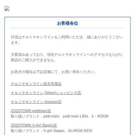
お客様各位
日頃はナルミヤオンラインをご利用いただき、誠にありがとうござい
ます。
大変混みあっており、現在ナルミヤオンラインへのアクセスならびに
商品のご購入ができません。
お急ぎの場合は下記店舗にて、お買い求めください。
ナルミヤオンライン楽天市場店
ナルミヤオンライン Yahoo!ショッピング店
ナルミヤオンライン Amazon店
ZOZOTOWN petitmain店
取り扱いブランド：petit main、petit main LIEN、b・ROOM
ZOZOTOWN X-girl Stages店
取り扱いブランド：X-girl Stages、XLARGE KIDS