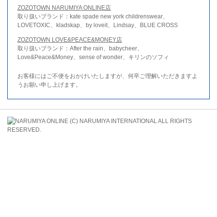
ZOZOTOWN NARUMIYA ONLINE店
取り扱いブランド：kate spade new york childrenswear、
LOVETOXIC、kladskap、by loveit、Lindsay、BLUE CROSS
ZOZOTOWN LOVE&PEACE&MONEY店
取り扱いブランド：After the rain、babycheer、
Love&Peace&Money、sense of wonder、キリンのソフィ
お客様にはご不便をおかけいたしますが、何卒ご理解いただきますよ
うお願い申し上げます。