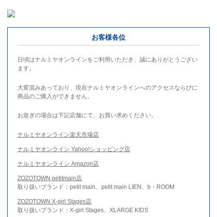
お客様各位
日頃はナルミヤオンラインをご利用いただき、誠にありがとうござい
ます。
大変混みあっており、現在ナルミヤオンラインへのアクセスならびに
商品のご購入ができません。
お急ぎの場合は下記店舗にて、お買い求めください。
ナルミヤオンライン楽天市場店
ナルミヤオンライン Yahoo!ショッピング店
ナルミヤオンライン Amazon店
ZOZOTOWN petitmain店
取り扱いブランド：petit main、petit main LIEN、b・ROOM
ZOZOTOWN X-girl Stages店
取り扱いブランド：X-girl Stages、XLARGE KIDS