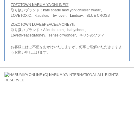
ZOZOTOWN NARUMIYA ONLINE店
取り扱いブランド：kate spade new york childrenswear、
LOVETOXIC、kladskap、by loveit、Lindsay、BLUE CROSS
ZOZOTOWN LOVE&PEACE&MONEY店
取り扱いブランド：After the rain、babycheer、
Love&Peace&Money、sense of wonder、キリンのソフィ
お客様にはご不便をおかけいたしますが、何卒ご理解いただきますよ
うお願い申し上げます。