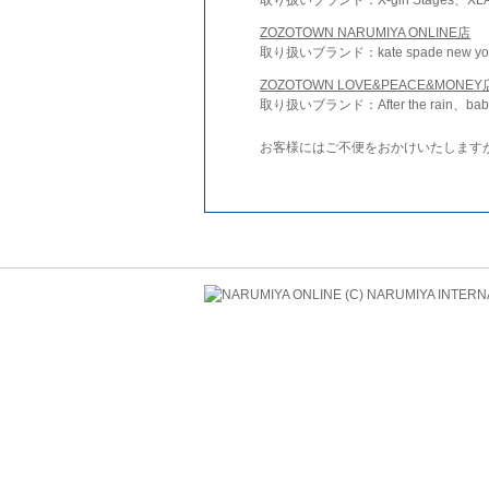
ZOZOTOWN NARUMIYA ONLINE店
取り扱いブランド：kate spade new york 
ZOZOTOWN LOVE&PEACE&MONEY
取り扱いブランド：After the rain、bab
お客様にはご不便をおかけいたします