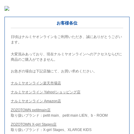
お客様各位
日頃はナルミヤオンラインをご利用いただき、誠にありがとうござい
ます。
大変混みあっており、現在ナルミヤオンラインへのアクセスならびに
商品のご購入ができません。
お急ぎの場合は下記店舗にて、お買い求めください。
ナルミヤオンライン楽天市場店
ナルミヤオンライン Yahoo!ショッピング店
ナルミヤオンライン Amazon店
ZOZOTOWN petitmain店
取り扱いブランド：petit main、petit main LIEN、b・ROOM
ZOZOTOWN X-girl Stages店
取り扱いブランド：X-girl Stages、XLARGE KIDS