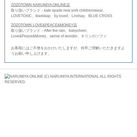
ZOZOTOWN NARUMIYA ONLINE店
取り扱いブランド：kate spade new york childrenswear、
LOVETOXIC、kladskap、by loveit、Lindsay、BLUE CROSS
ZOZOTOWN LOVE&PEACE&MONEY店
取り扱いブランド：After the rain、babycheer、
Love&Peace&Money、sense of wonder、キリンのソフィ
お客様にはご不便をおかけいたしますが、何卒ご理解いただきますよ
うお願い申し上げます。