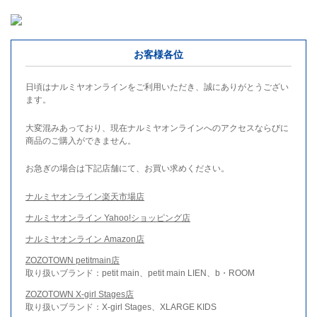
お客様各位
日頃はナルミヤオンラインをご利用いただき、誠にありがとうござい
ます。
大変混みあっており、現在ナルミヤオンラインへのアクセスならびに
商品のご購入ができません。
お急ぎの場合は下記店舗にて、お買い求めください。
ナルミヤオンライン楽天市場店
ナルミヤオンライン Yahoo!ショッピング店
ナルミヤオンライン Amazon店
ZOZOTOWN petitmain店
取り扱いブランド：petit main、petit main LIEN、b・ROOM
ZOZOTOWN X-girl Stages店
取り扱いブランド：X-girl Stages、XLARGE KIDS