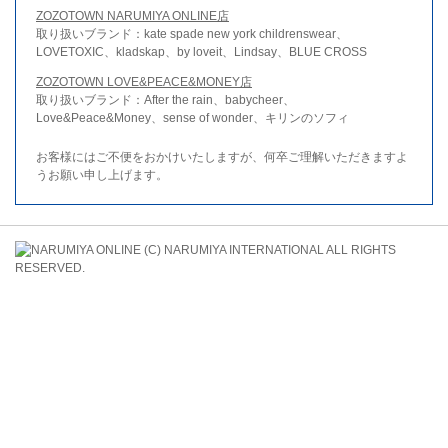
ZOZOTOWN NARUMIYA ONLINE店
取り扱いブランド：kate spade new york childrenswear、
LOVETOXIC、kladskap、by loveit、Lindsay、BLUE CROSS
ZOZOTOWN LOVE&PEACE&MONEY店
取り扱いブランド：After the rain、babycheer、
Love&Peace&Money、sense of wonder、キリンのソフィ
お客様にはご不便をおかけいたしますが、何卒ご理解いただきますよ
うお願い申し上げます。