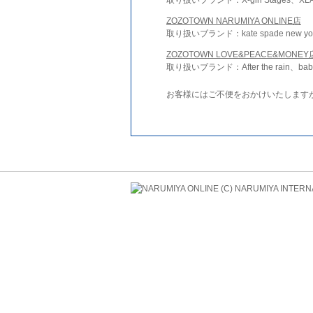
ZOZOTOWN NARUMIYA ONLINE店
取り扱いブランド：kate spade new york 
ZOZOTOWN LOVE&PEACE&MONEY
取り扱いブランド：After the rain、bab
お客様にはご不便をおかけいたします